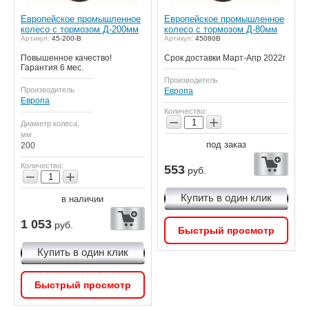
Европейское промышленное
Европейское промышленное
колесо с тормозом Д-200мм
колесо с тормозом Д-80мм
Артикул:
45-200-В
Артикул:
45080В
Повышенное качество!
Срок доставки Март-Апр 2022г
Гарантия 6 мес.
Производитель
Производитель
Европа
Европа
Количество:
−
+
Диаметр колеса,
мм
под заказ
200
Количество:
553
руб.
−
+
Купить в один клик
в наличии
1 053
руб.
Быстрый просмотр
Купить в один клик
Быстрый просмотр