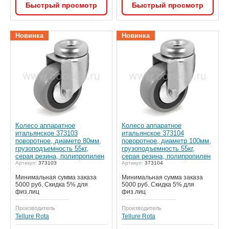
Быстрый просмотр
Быстрый просмотр
Новинка
Новинка
Колесо аппаратное
Колесо аппаратное
итальянское 373103
итальянское 373104
поворотное, диаметр 80мм,
поворотное, диаметр 100мм,
грузоподъемность 55кг,
грузоподъемность 55кг,
серая резина, полипропилен
серая резина, полипропилен
Артикул:
373103
Артикул:
373104
Минимальная сумма заказа
Минимальная сумма заказа
5000 руб. Скидка 5% для
5000 руб. Скидка 5% для
физ.лиц
физ.лиц
Производитель
Производитель
Tellure Rota
Tellure Rota