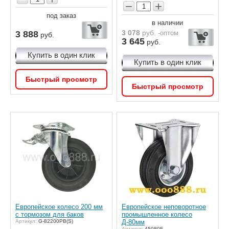
−
+
под заказ
в наличии
3 078
руб.
3 888
-оптом
руб.
3 645
руб.
Купить в один клик
Купить в один клик
Быстрый просмотр
Быстрый просмотр
Европейское колесо 200 мм
Европейское неповоротное
с тормозом для баков
промышленное колесо
Артикул:
G-82200PB(S)
Д-80мм
Артикул:
45080F