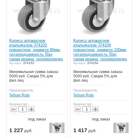
Колесо аппаратное
Колесо аппаратное
итальянское 374103
итальянское 374104
поворотное, диаметр 80мм,
поворотное, диаметр 100мм,
грузоподъемность 55кг,
грузоподъемность 55кг,
серая резина, полипропилен
серая резина, полипропилен
Артикул:
374103
Артикул:
374104
Минимальная сумма заказа
Минимальная сумма заказа
5000 руб. Скидка 5% для
5000 руб. Скидка 5% для
физ.лиц
физ.лиц
Производитель
Производитель
Tellure Rota
Tellure Rota
Количество:
Количество:
−
+
−
+
под заказ
под заказ
1 227
1 417
руб.
руб.