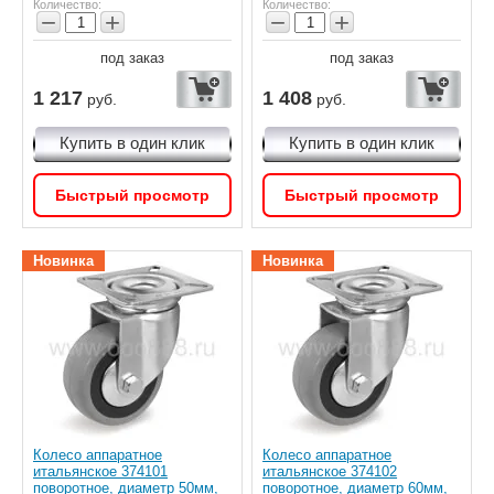
Количество:
Количество:
−
+
−
+
под заказ
под заказ
1 217
1 408
руб.
руб.
Купить в один клик
Купить в один клик
Быстрый просмотр
Быстрый просмотр
Новинка
Новинка
Колесо аппаратное
Колесо аппаратное
итальянское 374101
итальянское 374102
поворотное, диаметр 50мм,
поворотное, диаметр 60мм,