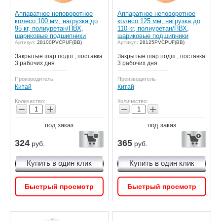
Аппаратное неповоротное
Аппаратное неповоротное
колесо 100 мм, нагрузка до
колесо 125 мм, нагрузка до
95 кг, полиуретан/ПВХ,
110 кг, полиуретан/ПВХ,
шариковые подшипники
шариковые подшипники
Артикул:
28100PVCPUF(BB)
Артикул:
28125PVCPUF(BB)
Закрытые шар.подш., поставка
Закрытые шар.подш., поставка
3 рабочих дня
3 рабочих дня
Производитель
Производитель
Китай
Китай
Количество:
Количество:
−
+
−
+
под заказ
под заказ
324
365
руб.
руб.
Купить в один клик
Купить в один клик
Быстрый просмотр
Быстрый просмотр