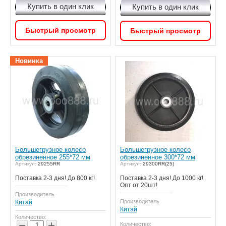
Купить в один клик
Купить в один клик
Быстрый просмотр
Быстрый просмотр
Новинка
Большегрузное колесо
Большегрузное колесо
обрезиненное 255*72 мм
обрезиненное 300*72 мм
Артикул:
29255RR
Артикул:
29300RR(25)
Поставка 2-3 дня! До 800 кг!
Поставка 2-3 дня! До 1000 кг!
Опт от 20шт!
Производитель
Производитель
Китай
Китай
Количество:
−
+
Количество: