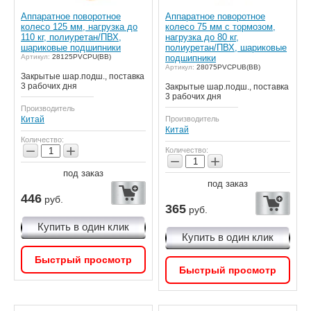
Аппаратное поворотное
Аппаратное поворотное
колесо 125 мм, нагрузка до
колесо 75 мм с тормозом,
110 кг, полиуретан/ПВХ,
нагрузка до 80 кг,
шариковые подшипники
полиуретан/ПВХ, шариковые
Артикул:
28125PVCPU(BB)
подшипники
Артикул:
28075PVCPUB(BB)
Закрытые шар.подш., поставка
3 рабочих дня
Закрытые шар.подш., поставка
3 рабочих дня
Производитель
Китай
Производитель
Китай
Количество:
−
+
Количество:
−
+
под заказ
под заказ
446
руб.
365
руб.
Купить в один клик
Купить в один клик
Быстрый просмотр
Быстрый просмотр