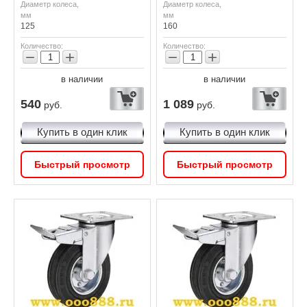
Диаметр колеса,
Диаметр колеса,
мм
мм
125
160
Количество:
Количество:
−
+
−
+
в наличии
в наличии
540
1 089
руб.
руб.
Купить в один клик
Купить в один клик
Быстрый просмотр
Быстрый просмотр