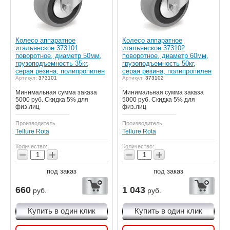
Колесо аппаратное
Колесо аппаратное
итальянское 373101
итальянское 373102
поворотное, диаметр 50мм,
поворотное, диаметр 60мм,
грузоподъемность 35кг,
грузоподъемность 50кг,
серая резина, полипропилен
серая резина, полипропилен
Артикул:
373101
Артикул:
373102
Минимальная сумма заказа
Минимальная сумма заказа
5000 руб. Скидка 5% для
5000 руб. Скидка 5% для
физ.лиц
физ.лиц
Производитель
Производитель
Tellure Rota
Tellure Rota
Количество:
Количество:
−
+
−
+
под заказ
под заказ
660
1 043
руб.
руб.
Купить в один клик
Купить в один клик