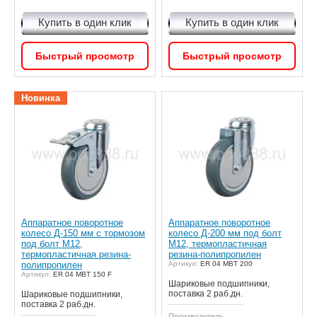
Купить в один клик
Купить в один клик
Быстрый просмотр
Быстрый просмотр
Новинка
Аппаратное поворотное
Аппаратное поворотное
колесо Д-150 мм с тормозом
колесо Д-200 мм под болт
под болт М12,
М12, термопластичная
термопластичная резина-
резина-полипропилен
полипропилен
Артикул:
ER 04 MBT 200
Артикул:
ER 04 MBT 150 F
Шариковые подшипники,
поставка 2 раб.дн.
Шариковые подшипники,
поставка 2 раб.дн.
Производитель