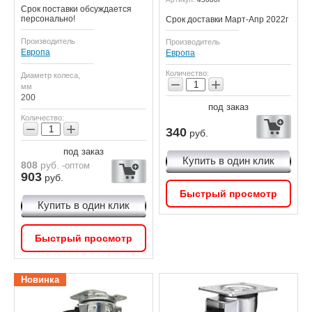
Срок поставки обсуждается
персонально!
Срок доставки Март-Апр 2022г
Производитель
Производитель
Европа
Европа
Количество:
Диаметр колеса,
−
+
мм
200
под заказ
Количество:
−
+
340
руб.
под заказ
Купить в один клик
808
руб.
-оптом
903
руб.
Быстрый просмотр
Купить в один клик
Быстрый просмотр
Новинка