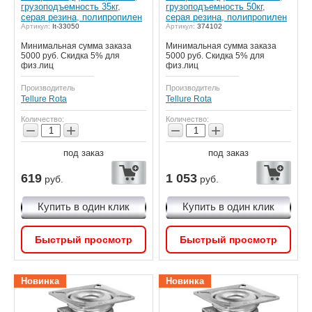
грузоподъемность 35кг,
грузоподъемность 50кг,
серая резина, полипропилен
серая резина, полипропилен
Артикул:
It-33050
Артикул:
374102
Минимальная сумма заказа
Минимальная сумма заказа
5000 руб. Скидка 5% для
5000 руб. Скидка 5% для
физ.лиц
физ.лиц
Производитель
Производитель
Tellure Rota
Tellure Rota
Количество:
Количество:
−
+
−
+
под заказ
под заказ
619
1 053
руб.
руб.
Купить в один клик
Купить в один клик
Быстрый просмотр
Быстрый просмотр
Новинка
Новинка