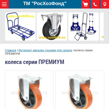
ТМ "РосХозФонд"
Главная
/
Интернет-магазин техники для склада
/
колеса серии
ПРЕМИУМ
колеса серии ПРЕМИУМ