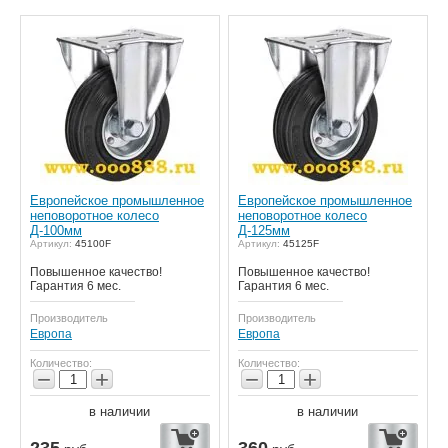
Европейское промышленное
Европейское промышленное
неповоротное колесо
неповоротное колесо
Д-100мм
Д-125мм
Артикул:
45100F
Артикул:
45125F
Повышенное качество!
Повышенное качество!
Гарантия 6 мес.
Гарантия 6 мес.
Производитель
Производитель
Европа
Европа
Количество:
Количество:
−
+
−
+
в наличии
в наличии