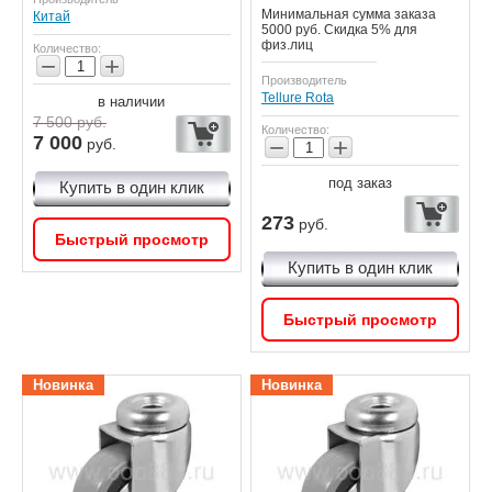
Минимальная сумма заказа
Китай
5000 руб. Скидка 5% для
физ.лиц
Количество:
−
+
Производитель
Tellure Rota
в наличии
7 500
руб.
Количество:
7 000
−
+
руб.
под заказ
Купить в один клик
273
руб.
Быстрый просмотр
Купить в один клик
Быстрый просмотр
Новинка
Новинка