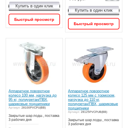
Купить в один клик
Купить в один клик
Быстрый просмотр
Быстрый просмотр
Аппаратное поворотное
Аппаратное поворотное
колесо 100 мм, нагрузка до
колесо 125 мм с тормозом,
95 кг, полиуретан/ПВХ,
нагрузка до 110 кг,
шариковые подшипники
полиуретан/ПВХ, шариковые
Артикул:
28100PVCPU(BB)
подшипники
Артикул:
28125PVCPUB(BB)
Закрытые шар.подш., поставка
3 рабочих дня
Закрытые шар.подш., поставка
3 рабочих дня