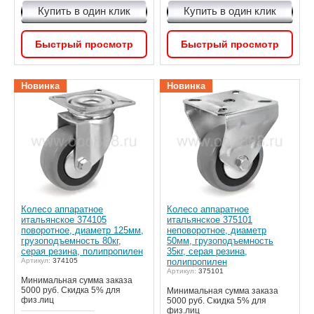
Купить в один клик
Купить в один клик
Быстрый просмотр
Быстрый просмотр
Новинка
Новинка
Колесо аппаратное
Колесо аппаратное
итальянское 374105
итальянское 375101
поворотное, диаметр 125мм,
неповоротное, диаметр
грузоподъемность 80кг,
50мм, грузоподъемность
серая резина, полипропилен
35кг, серая резина,
Артикул:
374105
полипропилен
Артикул:
375101
Минимальная сумма заказа
5000 руб. Скидка 5% для
Минимальная сумма заказа
физ.лиц
5000 руб. Скидка 5% для
физ.лиц