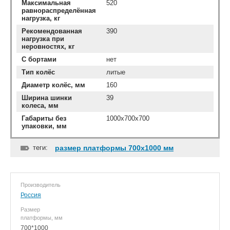
Максимальная
520
равнораспределённая
нагрузка, кг
Рекомендованная
390
нагрузка при
неровностях, кг
С бортами
нет
Тип колёс
литые
Диаметр колёс, мм
160
Ширина шинки
39
колеса, мм
Габариты без
1000х700х700
упаковки, мм
теги:
размер платформы 700x1000 мм
Производитель
Россия
Размер
платформы, мм
700*1000