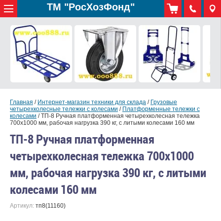
ТМ "РосХозФонд"
Главная
/
Интернет-магазин техники для склада
/
Грузовые
четырехколесные тележки с колесами
/
Платформенные тележки с
колесами
/
ТП-8 Ручная платформенная четырехколесная тележка
700x1000 мм, рабочая нагрузка 390 кг, с литыми колесами 160 мм
ТП-8 Ручная платформенная
четырехколесная тележка 700x1000
мм, рабочая нагрузка 390 кг, с литыми
колесами 160 мм
Артикул:
тп8(11160)