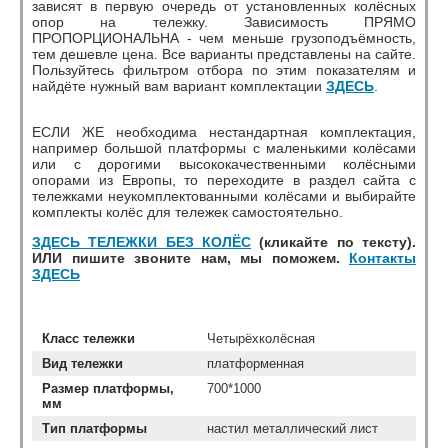
зависят в первую очередь от установленных колёсных
опор на тележку. Зависимость ПРЯМО
ПРОПОРЦИОНАЛЬНА - чем меньше грузоподъёмность,
тем дешевле цена. Все варианты представлены на сайте.
Пользуйтесь фильтром отбора по этим показателям и
найдёте нужный вам вариант комплектации
ЗДЕСЬ
.
ЕСЛИ ЖЕ необходима нестандартная комплектация,
например большой платформы с маленькими колёсами
или с дорогими высококачественными колёсными
опорами из Европы, то переходите в раздел сайта с
тележками неукомплектованными колёсами и выбирайте
комплекты колёс для тележек самостоятельно.
ЗДЕСЬ ТЕЛЕЖКИ БЕЗ КОЛЁС
(кликайте по тексту).
ИЛИ пишите звоните нам, мы поможем.
Контакты
ЗДЕСЬ
Класс тележки
Четырёхколёсная
Вид тележки
платформенная
Размер платформы,
700*1000
мм
Тип платформы
настил металлический лист