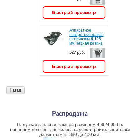
Быстрый просмотр
Аппаратное
поворотное колесо
с тормозом Д-125
мм, черная резина
527
руб.
Быстрый просмотр
Назад
Распродажа
Надувная запасная камера размером 4.80/4.00-8 с
ниппелем дёшево! для колеса садово-строительной тачки
диаметром от 380 до 400 мм.