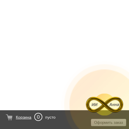
0
Корзина
пусто
Оформить заказ