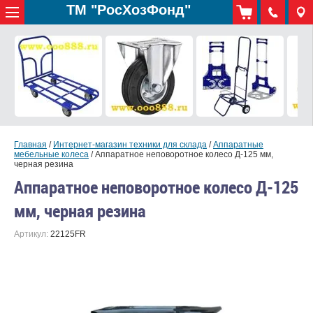
ТМ "РосХозФонд"
Главная
/
Интернет-магазин техники для склада
/
Аппаратные
мебельные колеса
/
Аппаратное неповоротное колесо Д-125 мм,
черная резина
Аппаратное неповоротное колесо Д-125
мм, черная резина
Артикул:
22125FR