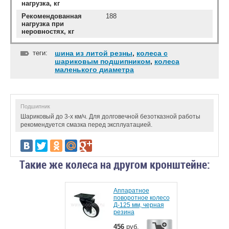
нагрузка, кг
Рекомендованная
188
нагрузка при
неровностях, кг
теги:
шина из литой резны
,
колеса с
шариковым подшипником
,
колеса
маленького диаметра
Подшипник
Шариковый до 3-х км/ч. Для долговечной безотказной работы
рекомендуется смазка перед эксплуатацией.
Такие же колеса на другом кронштейне:
Аппаратное
поворотное колесо
Д-125 мм, черная
резина
456
руб.