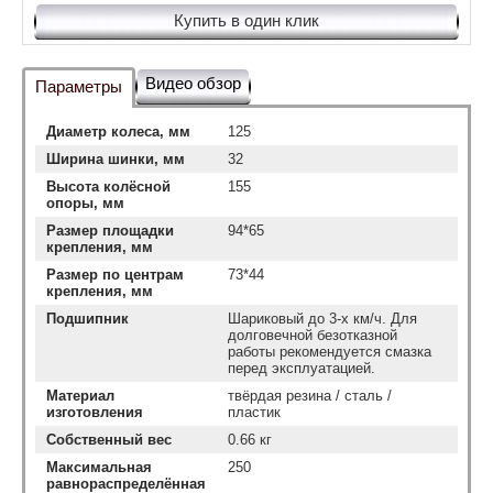
Купить в один клик
Видео обзор
Параметры
Диаметр колеса, мм
125
Ширина шинки, мм
32
Высота колёсной
155
опоры, мм
Размер площадки
94*65
крепления, мм
Размер по центрам
73*44
крепления, мм
Подшипник
Шариковый до 3-х км/ч. Для
долговечной безотказной
работы рекомендуется смазка
перед эксплуатацией.
Материал
твёрдая резина / сталь /
изготовления
пластик
Собственный вес
0.66 кг
Максимальная
250
равнораспределённая