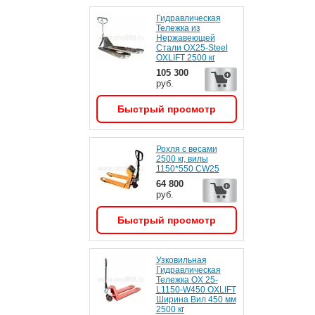
Гидравлическая
Тележка из
Нержавеющей
Стали OX25-Steel
OXLIFT 2500 кг
105 300
руб.
Быстрый просмотр
Рохля с весами
2500 кг, вилы
1150*550 CW25
64 800
руб.
Быстрый просмотр
Узковильная
Гидравлическая
Тележка OX 25-
L1150-W450 OXLIFT
Ширина Вил 450 мм
2500 кг