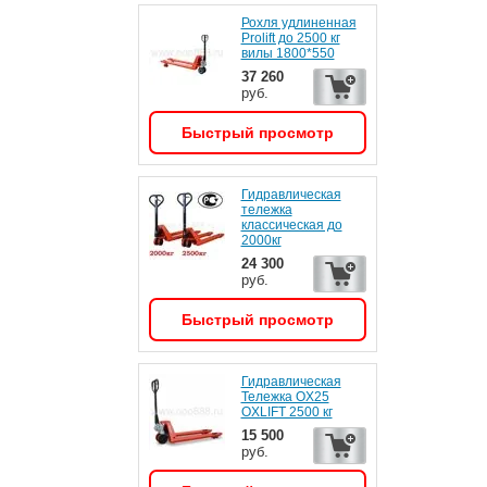
Рохля удлиненная
Prolift до 2500 кг
вилы 1800*550
37 260
руб.
Быстрый просмотр
Гидравлическая
тележка
классическая до
2000кг
24 300
руб.
Быстрый просмотр
Гидравлическая
Тележка OX25
OXLIFT 2500 кг
15 500
руб.