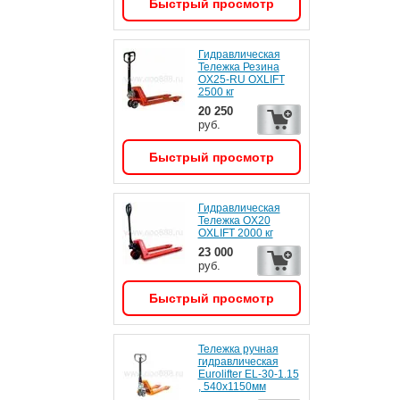
Быстрый просмотр
Гидравлическая
Тележка Резина
OX25-RU OXLIFT
2500 кг
20 250
руб.
Быстрый просмотр
Гидравлическая
Тележка OX20
OXLIFT 2000 кг
23 000
руб.
Быстрый просмотр
Тележка ручная
гидравлическая
Eurolifter EL-30-1.15
, 540х1150мм