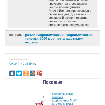
или постгарантийный ремонт
производится в сервисном
центре производителя
(уточняйте наличие сервиса в
своем городе). Доставка в
сервисный центр и обратно
силами или за счет
собственника оборудования.
теги:
рохли гидравлические
,
гидравлические
тележки 5000 кг
,
с нестандартными
вилами
Производитель
OXLIFT INDUSTRIAL
Похожие
Гидравлическая
тележка
укороченная Prolift
до 2500 кг вилы