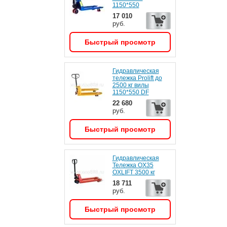
1150*550
17 010
руб.
Быстрый просмотр
Гидравлическая
тележка Prolift до
2500 кг вилы
1150*550 DF
22 680
руб.
Быстрый просмотр
Гидравлическая
Тележка OX35
OXLIFT 3500 кг
18 711
руб.
Быстрый просмотр