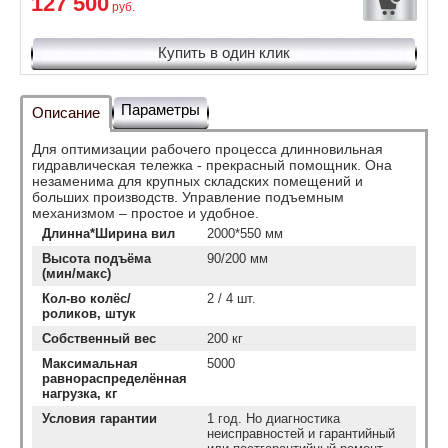
127 500
руб.
Купить в один клик
Параметры
Описание
Для оптимизации рабочего процесса длинновильная
гидравлическая тележка - прекрасный помощник. Она
незаменима для крупных складских помещений и
больших производств. Управление подъемным
механизмом – простое и удобное.
Длинна*Ширина вил
2000*550 мм
Высота подъёма
90/200 мм
(мин/макс)
Кол-во колёс/
2 / 4 шт.
роликов, штук
Собственный вес
200 кг
Максимальная
5000
равнораспределённая
нагрузка, кг
Условия гарантии
1 год. Но диагностика
неисправностей и гарантийный