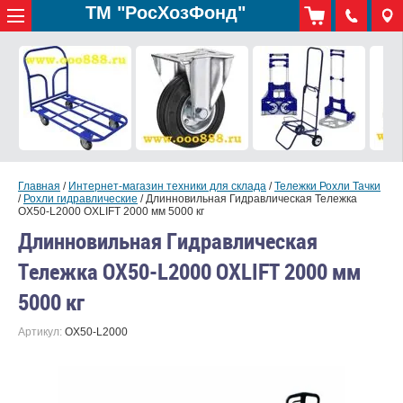
ТМ "РосХозФонд"
Главная
/
Интернет-магазин техники для склада
/
Тележки Рохли Тачки
/
Рохли гидравлические
/
Длинновильная Гидравлическая Тележка
OX50-L2000 OXLIFT 2000 мм 5000 кг
Длинновильная Гидравлическая
Тележка OX50-L2000 OXLIFT 2000 мм
5000 кг
Артикул:
OX50-L2000