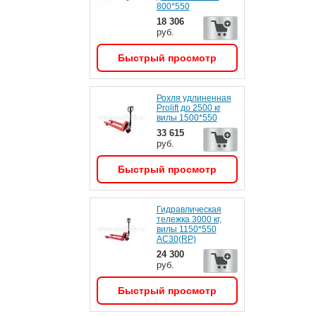
800*550
18 306
руб.
Быстрый просмотр
Рохля удлиненная
Prolift до 2500 кг
вилы 1500*550
33 615
руб.
Быстрый просмотр
Гидравлическая
тележка 3000 кг,
вилы 1150*550
АС30(RP)
24 300
руб.
Быстрый просмотр