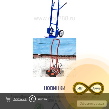
НОВИНКИ
Российские усиленные колёса тележек диаметром
0
Корзина
пусто
250 мм.
Оформить заказ