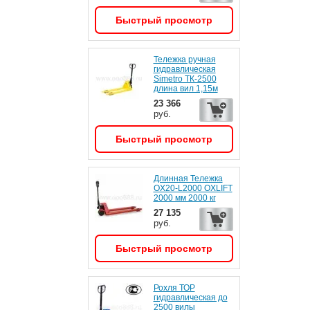
Быстрый просмотр
Тележка ручная
гидравлическая
Simetro ТК-2500
длина вил 1,15м
23 366
руб.
Быстрый просмотр
Длинная Тележка
OX20-L2000 OXLIFT
2000 мм 2000 кг
27 135
руб.
Быстрый просмотр
Рохля ТОР
гидравлическая до
2500 вилы