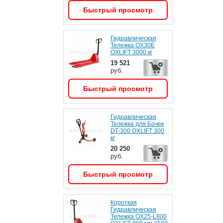
Быстрый просмотр
Гидравлическая
Тележка OX30E
OXLIFT 3000 кг
19 521
руб.
Быстрый просмотр
Гидравлическая
Тележка для Бочек
DT-300 OXLIFT 300
кг
20 250
руб.
Быстрый просмотр
Короткая
Гидравлическая
Тележка OX25-L800