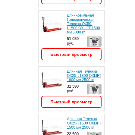
Длинновильная
Гидравлическая
Тележка OX50-
L1500 OXLIFT 1500
мм 5000 кг
51 030
руб.
Быстрый просмотр
Длинная Тележка
OX25-L1800 OXLIFT
1800 мм 2500 кг
31 590
руб.
Быстрый просмотр
Длинная Тележка
OX25-L1500 OXLIFT
1500 мм 2500 кг
22 500