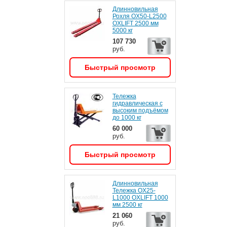
Длинновильная
Рохля OX50-L2500
OXLIFT 2500 мм
5000 кг
107 730
руб.
Быстрый просмотр
Тележка
гидравлическая с
высоким подъёмом
до 1000 кг
60 000
руб.
Быстрый просмотр
Длинновильная
Тележка OX25-
L1000 OXLIFT 1000
мм 2500 кг
21 060
руб.