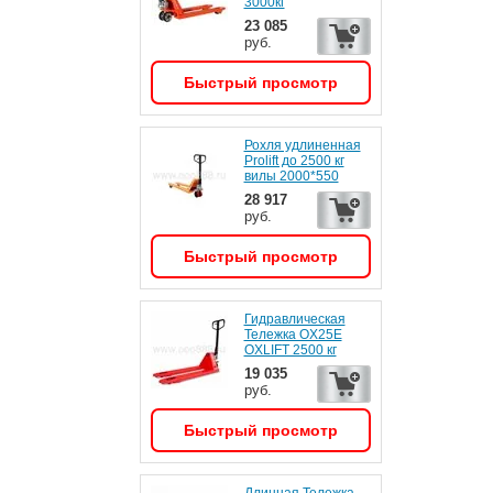
3000кг
23 085
руб.
Быстрый просмотр
Рохля удлиненная
Prolift до 2500 кг
вилы 2000*550
28 917
руб.
Быстрый просмотр
Гидравлическая
Тележка OX25E
OXLIFT 2500 кг
19 035
руб.
Быстрый просмотр