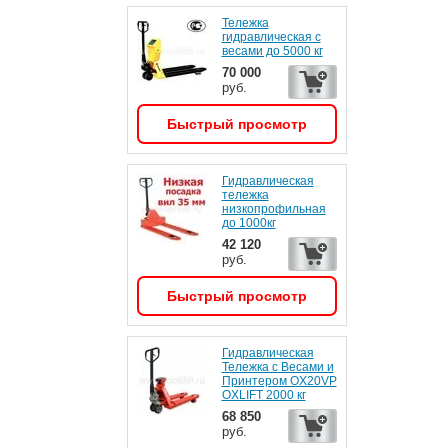
Тележка
гидравлическая с
весами до 5000 кг
70 000
руб.
Быстрый просмотр
Гидравлическая
тележка
низкопрофильная
до 1000кг
42 120
руб.
Быстрый просмотр
Гидравлическая
Тележка с Весами и
Принтером OX20VP
OXLIFT 2000 кг
68 850
руб.