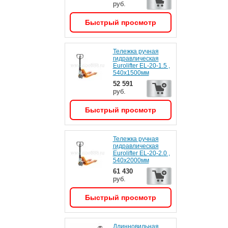
руб.
Быстрый просмотр
Тележка ручная
гидравлическая
Eurolifter EL-20-1.5 ,
540х1500мм
52 591
руб.
Быстрый просмотр
Тележка ручная
гидравлическая
Eurolifter EL-20-2.0 ,
540х2000мм
61 430
руб.
Быстрый просмотр
Длинновильная