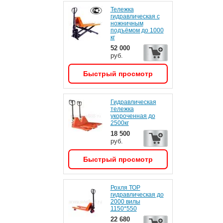
Тележка
гидравлическая с
ножничным
подъёмом до 1000
кг
52 000
руб.
Быстрый просмотр
Гидравлическая
тележка
укороченная до
2500кг
18 500
руб.
Быстрый просмотр
Рохля ТОР
гидравлическая до
2000 вилы
1150*550
22 680