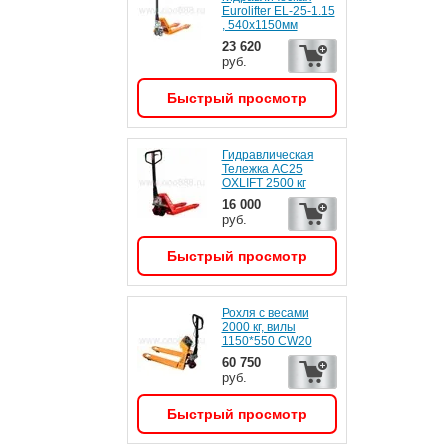
Eurolifter EL-25-1.15
, 540х1150мм
23 620
руб.
Быстрый просмотр
Гидравлическая
Тележка AC25
OXLIFT 2500 кг
16 000
руб.
Быстрый просмотр
Рохля с весами
2000 кг, вилы
1150*550 CW20
60 750
руб.
Быстрый просмотр