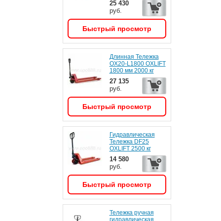
25 430
руб.
Быстрый просмотр
Длинная Тележка
OX20-L1800 OXLIFT
1800 мм 2000 кг
27 135
руб.
Быстрый просмотр
Гидравлическая
Тележка DF25
OXLIFT 2500 кг
14 580
руб.
Быстрый просмотр
Тележка ручная
гидравлическая