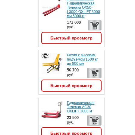
Гидравлическая
Тележка OX50-
L3000 OXLIFT 3000
мм 5000 кг
173 000
руб.
Быстрый просмотр
Рохля с высоким
подъёмом 1500 кг
до 800 мм
56 700
руб.
Быстрый просмотр
Гидравлическая
Тележка AC30
OXLIFT 3000 кг
23 500
руб.
Быстрый просмотр