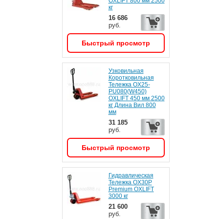
OXLIFT 800 мм 2500
кг
16 686
руб.
Быстрый просмотр
Узковильная
Коротковильная
Тележка OX25-
PU080(W450)
OXLIFT 450 мм 2500
кг Длина Вил 800
мм
31 185
руб.
Быстрый просмотр
Гидравлическая
Тележка OX30P
Premium OXLIFT
3000 кг
21 600
руб.