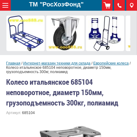
ТМ "РосХозФонд"
Главная
/
Интернет-магазин техники для склада
/
Европейские колеса
/
Колесо итальянское 685104 неповоротное, диаметр 150мм,
грузоподъемность 300кг, полиамид
Колесо итальянское 685104
неповоротное, диаметр 150мм,
грузоподъемность 300кг, полиамид
Артикул:
685104