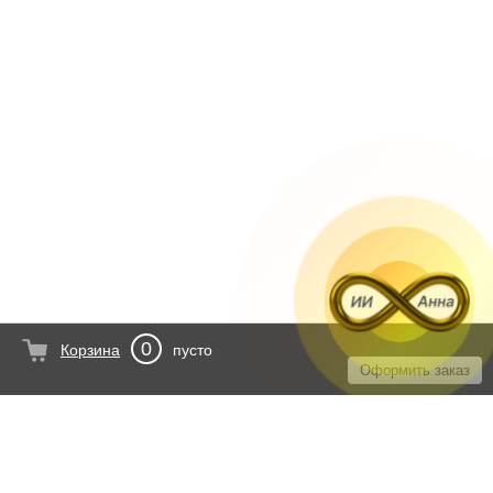
0
Корзина
пусто
Оформить заказ
© 2010 - 2026 ООО "Три 8"