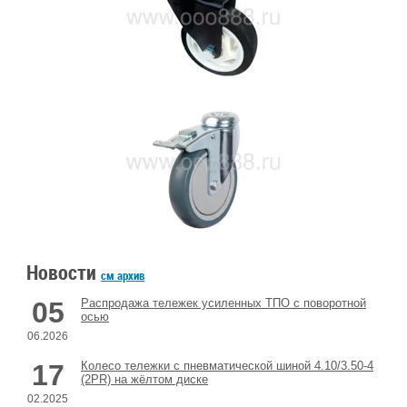
Новости
см архив
05
Распродажа тележек усиленных ТПО с поворотной
осью
06.2026
17
Колесо тележки с пневматической шиной 4.10/3.50-4
(2PR) на жёлтом диске
02.2025