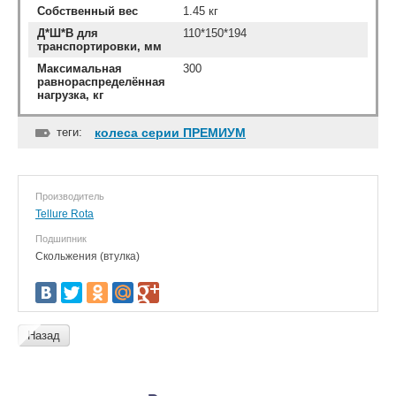
Собственный вес
1.45 кг
Д*Ш*В для
110*150*194
транспортировки, мм
Максимальная
300
равнораспределённая
нагрузка, кг
теги:
колеса серии ПРЕМИУМ
Производитель
Tellure Rota
Подшипник
Скольжения (втулка)
Назад