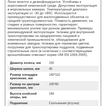
Легко моются и дезинфицируется. Устойчивы к
агрессивной химической среде. Допустима эксплуатация
в морозильных камерах. Температурный диапазон
эксплуатации от -30 до +80С. Используются
преимущественно для малоподвижных объектов со
средней грузоподъемностью. Плавность движения, на
гладких и ровных поверхностях, гарантирует
минимальное усилие при ручном движении. Примеры
рекомендуемой эксплуатации: тележки для внутренней
транспортировки на предприятиях пищевой и
химической промышленности, оборудование для
кожевенных заводов, тележки для перевозки цветов,
погрузчики для транспортировки поддонов, подвижные
строительные леса (в сочетании с соответствующими
кронштейнами отвечают норме UNI EN 1004:2005).
Диаметр колеса, мм
150
Ширина шинки, мм
45
Размер площадки
140*110
крепления, мм
Размер по центрам
105*80
крепления, мм
Высота колёсной
194
опоры, мм
Подшипник
Скольжения (втулка)